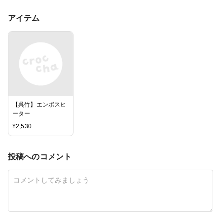
アイテム
【呉竹】エンボスヒ
ーター
¥
2,530
投稿へのコメント