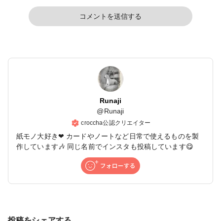
コメントを送信する
Runaji
@
Runaji
croccha公認クリエイター
紙モノ大好き❤ カードやノートなど日常で使えるものを製
作しています🎶 同じ名前でインスタも投稿しています😋
投稿をシェアする