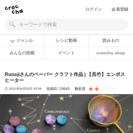
ログイン
会員登録
ジャンル
レシピ動画
読みもの
みんなの投稿
イベント
croccha shop
Runajiさんのペーパー クラフト作品 | 【呉竹】エンボス
ヒーター
投稿ID:
19645
難易度
2021年04月20日 05:56