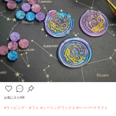
お気に入り
0
件
#ラッピング・ギフト
#シーリングワックス
#ペーパークラフト