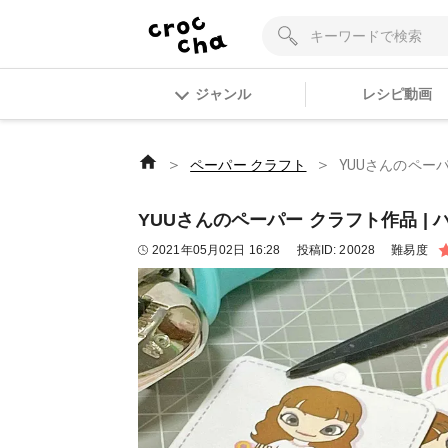
ジャンル
レシピ動画
＞
＞
ペーパー クラフト
YUUさんのペーパ
YUUさんのペーパー クラフト作品 | 
2021年05月02日 16:28
投稿ID:
20028
難易度