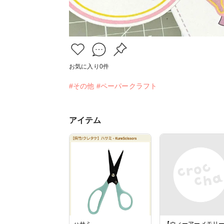
お気に入り
0
件
#その他
#ペーパークラフト
アイテム
ハサミ
【ウィーアーメモリ