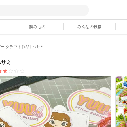
読みもの
みんなの投稿
ー クラフト作品 | ハサミ
ハサミ