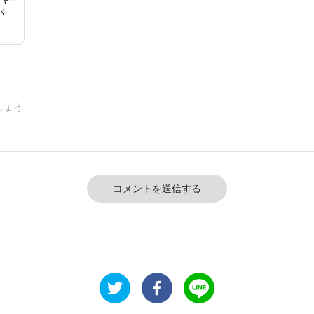
パダ
ue
コメントを送信する