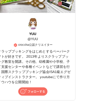
YUU
@
YUU
croccha公認クリエイター
クラップブッキングをはじめとするペーパーク
フトが好きです。 2013年よりスクラップブッ
ング教室を開講。その他、幼稚園や小学校、子
て支援センターや各種イベントなどで講習を行
。国際スクラップブッキング協会ISA1級エグゼ
ティブインストラクター。 youtubeにて作り方
ノウハウを公開開始！