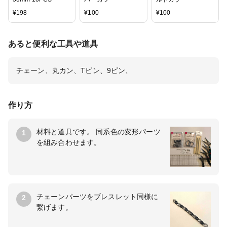
¥
198
¥
100
¥
100
あると便利な工具や道具
チェーン、丸カン、Tピン、9ピン、
作り方
材料と道具です。 同系色の変形パーツ
1
を組み合わせます。
チェーンパーツをブレスレット同様に
2
繋げます。