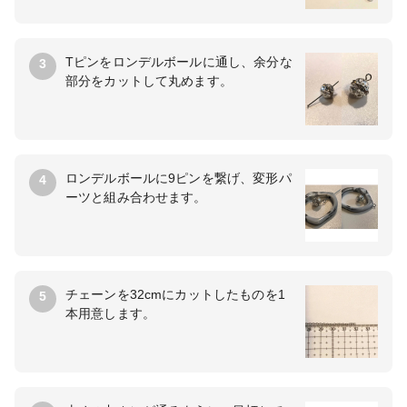
Tピンをロンデルボールに通し、余分な
3
部分をカットして丸めます。
ロンデルボールに9ピンを繋げ、変形パ
4
ーツと組み合わせます。
チェーンを32cmにカットしたものを1
5
本用意します。