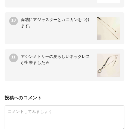
両端にアジャスターとカニカンをつけ
10
ます。
アシンメトリーの夏らしいネックレス
11
が出来ました🎶
投稿へのコメント