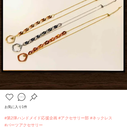
お気に入り
1
件
#第2弾ハンドメイド応援企画
#アクセサリー部
#ネックレス
#パーツアクセサリー