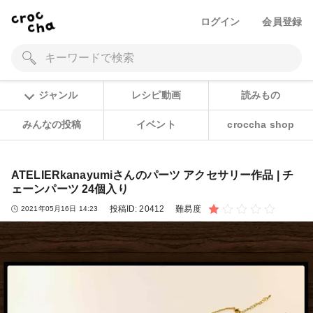
ログイン
会員登録
ジャンル
レシピ動画
読みもの
みんなの投稿
イベント
croccha shop
ATELIERkanayumiさんのパーツ アクセサリー作品 | チ
ェーンパーツ 24個入り
投稿ID:
20412
難易度
2021年05月16日 14:23