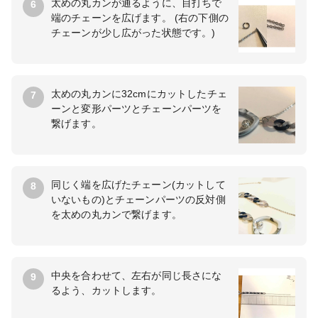
太めの丸カンが通るように、目打ちで
6
端のチェーンを広げます。 (右の下側の
チェーンが少し広がった状態です。)
太めの丸カンに32cmにカットしたチェ
7
ーンと変形パーツとチェーンパーツを
繋げます。
同じく端を広げたチェーン(カットして
8
いないもの)とチェーンパーツの反対側
を太めの丸カンで繋げます。
中央を合わせて、左右が同じ長さにな
9
るよう、カットします。