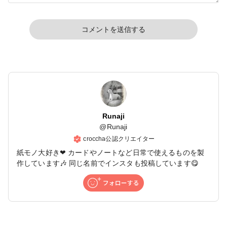
コメントを送信する
Runaji
@
Runaji
croccha公認クリエイター
紙モノ大好き❤ カードやノートなど日常で使えるものを製
作しています🎶 同じ名前でインスタも投稿しています😋