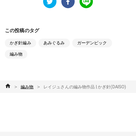
この投稿のタグ
かぎ針編み
あみぐるみ
ガーデンピック
編み物
＞
＞
編み物
レイジュさんの編み物作品 | かぎ針(DAISO)