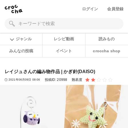
ログイン
会員登録
ジャンル
レシピ動画
読みもの
みんなの投稿
イベント
croccha shop
レイジュさんの編み物作品 | かぎ針(DAISO)
投稿ID:
20998
難易度
2021年06月09日 08:06