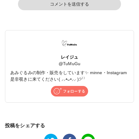
コメントを送信する
レイジュ
@
TuMuGu
あみぐるみの制作・販売をしています✨ minne・Instagram
是非覗きに来てください( ⸝⸝•ᴗ•⸝⸝ )੭⁾⁾
投稿をシェアする