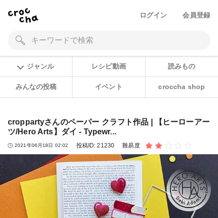
ログイン
会員登録
ジャンル
レシピ動画
読みもの
みんなの投稿
イベント
croccha shop
croppartyさんのペーパー クラフト作品 | 【ヒーローアー
ツ/Hero Arts】ダイ - Typewr...
投稿ID:
21230
難易度
2021年06月18日 02:02