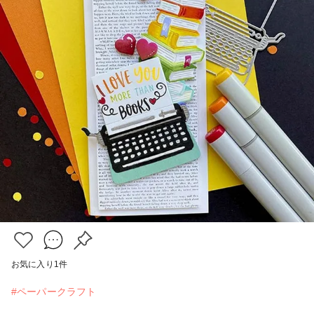
お気に入り
1
件
#ペーパークラフト