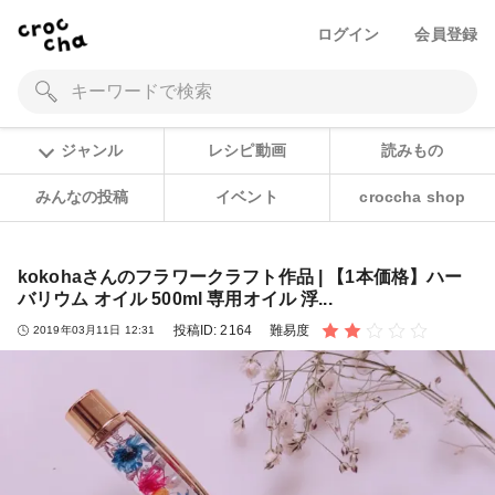
ログイン
会員登録
ジャンル
レシピ動画
読みもの
みんなの投稿
イベント
croccha shop
kokohaさんのフラワークラフト作品 | 【1本価格】ハー
バリウム オイル 500ml 専用オイル 浮...
投稿ID:
2164
難易度
2019年03月11日 12:31