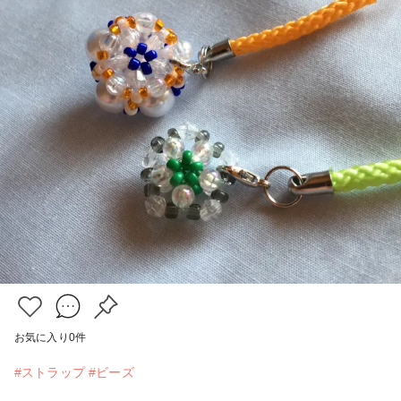
お気に入り
0
件
#ストラップ
#ビーズ