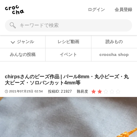
ログイン
会員登録
ジャンル
レシピ動画
読みもの
みんなの投稿
イベント
croccha shop
chirpsさんのビーズ作品 | パール8mm・丸小ビーズ・丸
大ビーズ・ソロバンカット4mm等
投稿ID:
21927
難易度
2021年07月15日 02:54