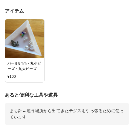
アイテム
パール8mm・丸小ビ
ーズ・丸大ビーズ・
ソロバンカット4mm
¥
100
等
あると便利な工具や道具
まち針←違う場所から出てきたテグスを引っ張るために使っ
ています