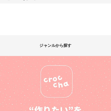
ジャンルから探す