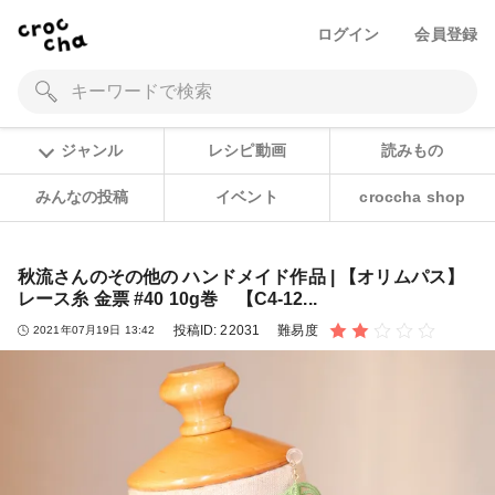
ログイン
会員登録
ジャンル
レシピ動画
読みもの
みんなの投稿
イベント
croccha shop
秋流さんのその他の ハンドメイド作品 | 【オリムパス】
レース糸 金票 #40 10g巻 【C4-12...
投稿ID:
22031
難易度
2021年07月19日 13:42