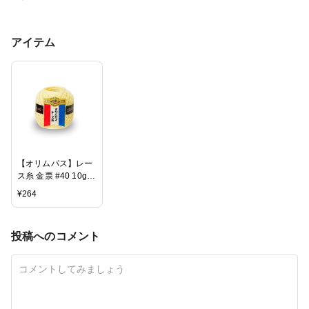
アイテム
【オリムパス】レー
ス糸 金票 #40 10g
巻 【C4-12】
¥
264
投稿へのコメント