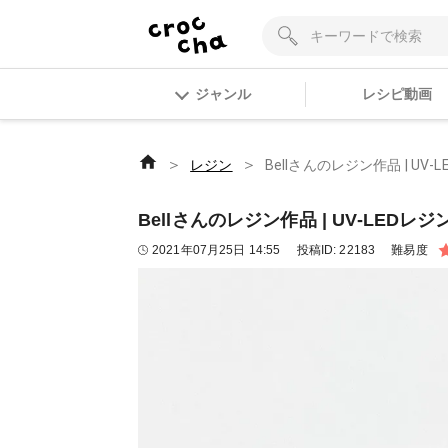
ジャンル
レシピ動画
＞
＞
レジン
Bellさんのレジン作品 | U
Bellさんのレジン作品 | UV-LED
2021年07月25日 14:55
投稿ID:
22183
難易度