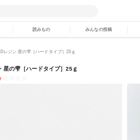
読みもの
みんなの投稿
V-LEDレジン 星の雫［ハードタイプ］25ｇ
レジン 星の雫［ハードタイプ］25ｇ