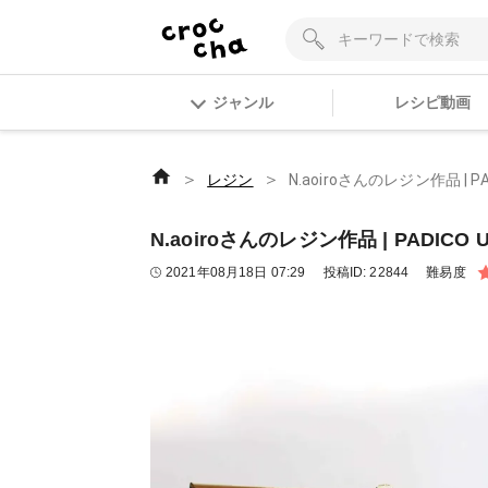
ジャンル
レシピ動画
＞
＞
レジン
N.aoiroさんのレジン作品 | P
N.aoiroさんのレジン作品 | PADICO
2021年08月18日 07:29
投稿ID:
22844
難易度