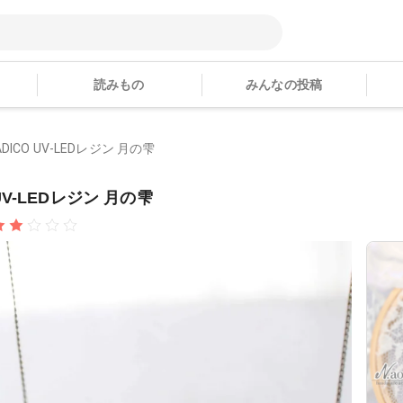
読みもの
みんなの投稿
ADICO UV-LEDレジン 月の雫
 UV-LEDレジン 月の雫