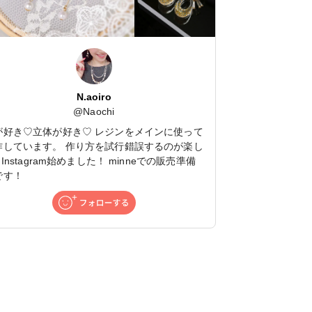
N.aoiro
@
Naochi
が好き♡立体が好き♡ レジンをメインに使って
作しています。 作り方を試行錯誤するのが楽し
 Instagram始めました！ minneでの販売準備
です！