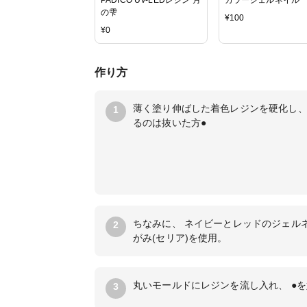
の雫
¥
100
¥
0
作り方
薄く塗り伸ばした着色レジンを硬化し、
1
るのは抜いた方●
ちなみに、 ネイビーとレッドのジェルネ
2
がみ(セリア)を使用。
丸いモールドにレジンを流し入れ、 ●
3