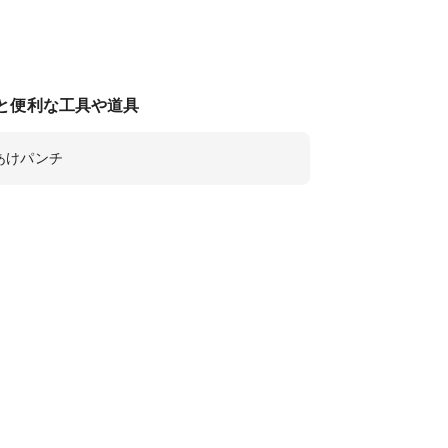
と便利な工具や道具
あけパンチ