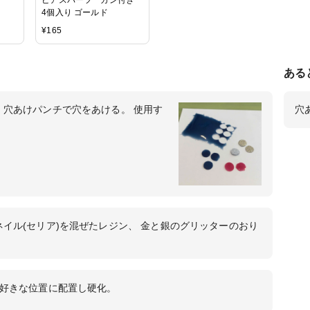
4個入り ゴールド
¥
165
ある
 穴あけパンチで穴をあける。 使用す
穴
イル(セリア)を混ぜたレジン、 金と銀のグリッターのおり
を好きな位置に配置し硬化。