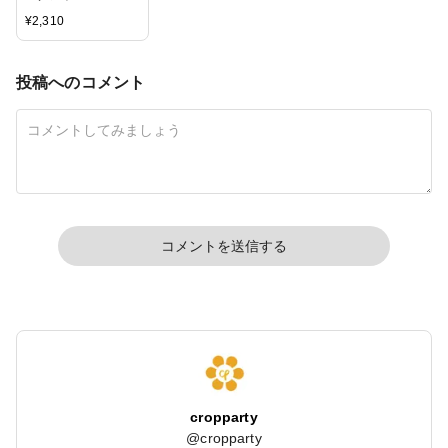
Studio】クリングス
¥
2,310
タンプ - Diamond
tiles
投稿へのコメント
コメントを送信する
cropparty
@
cropparty