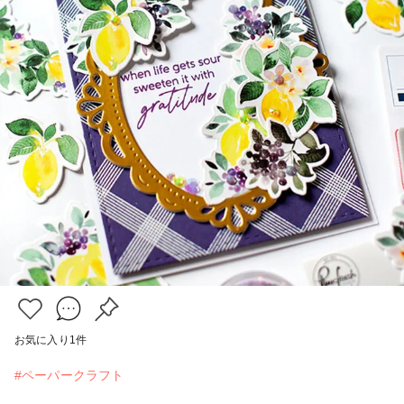
お気に入り
1
件
#ペーパークラフト