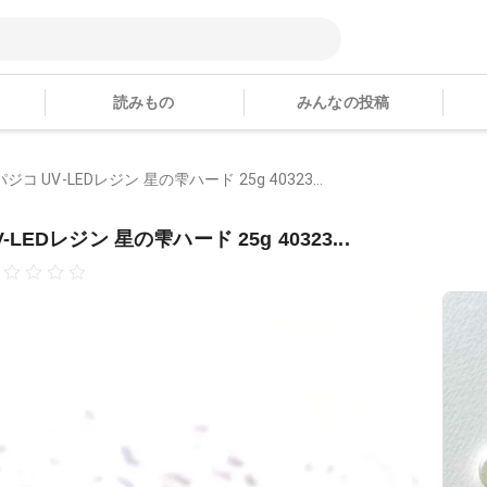
読みもの
みんなの投稿
パジコ UV-LEDレジン 星の雫ハード 25g 40323...
-LEDレジン 星の雫ハード 25g 40323...