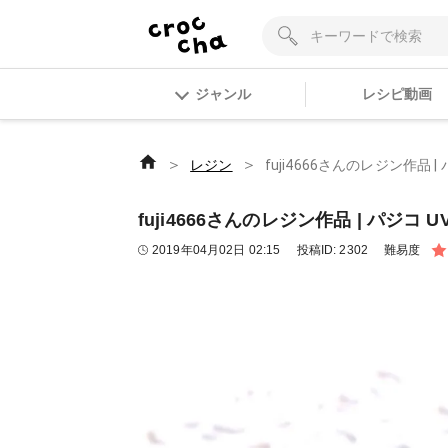
ジャンル
レシピ動画
＞
＞
レジン
fuji4666さんのレジン作品 | 
fuji4666さんのレジン作品 | パジコ UV
2019年04月02日 02:15
投稿ID:
2302
難易度