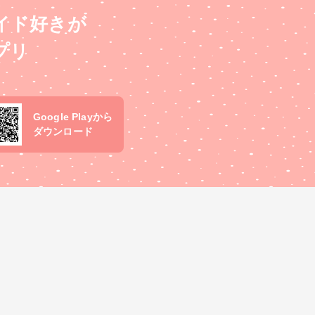
イド好きが
プリ
Google Playから
ダウンロード