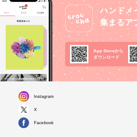
ハンドメ
集まるア
App Storeから
ダウンロード
Instagram
X
Facebook