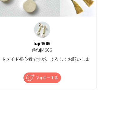
fuji4666
@
fuji4666
ンドメイド初心者ですが、よろしくお願いしま
！