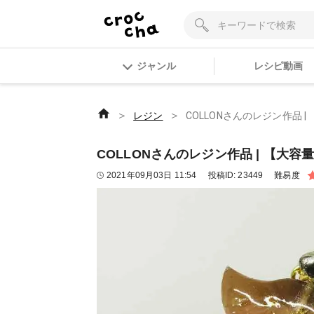
ジャンル
レシピ動画
＞
＞
レジン
COLLONさんのレジン作品 |
COLLONさんのレジン作品 | 【大容量
2021年09月03日 11:54
投稿ID:
23449
難易度