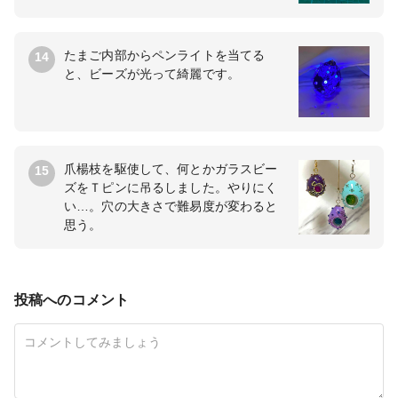
たまご内部からペンライトを当てる
14
と、ビーズが光って綺麗です。
爪楊枝を駆使して、何とかガラスビー
15
ズをＴピンに吊るしました。やりにく
い…。穴の大きさで難易度が変わると
思う。
投稿へのコメント