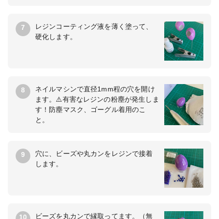
レジンコーティング液を薄く塗って、
7
硬化します。
ネイルマシンで直径1mm程の穴を開け
8
ます。⚠️有害なレジンの粉塵が発生しま
す！防塵マスク、ゴーグル着用のこ
と。
穴に、ビーズや丸カンをレジンで接着
9
します。
ビーズを丸カンで縁取ってます。（無
10