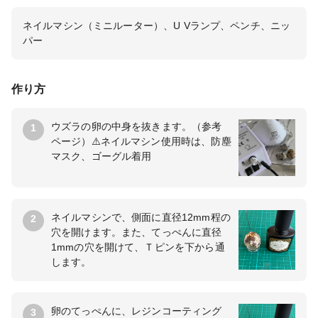
ネイルマシン（ミニルーター）、U Vランプ、ペンチ、ニッ
パー
作り方
ウズラの卵の中身を抜きます。（参考
1
ページ）⚠️ネイルマシン使用時は、防塵
マスク、ゴーグル着用
ネイルマシンで、側面に直径12mm程の
2
穴を開けます。また、てっぺんに直径
1mmの穴を開けて、Ｔピンを下から通
します。
卵のてっぺんに、レジンコーティング
3