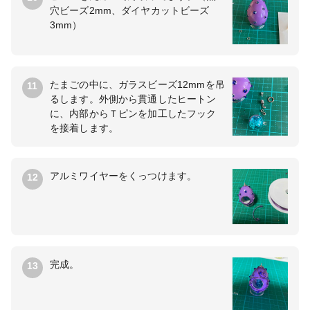
穴ビーズ2mm、ダイヤカットビーズ
3mm）
たまごの中に、ガラスビーズ12mmを吊
11
るします。外側から貫通したヒートン
に、内部からＴピンを加工したフック
を接着します。
アルミワイヤーをくっつけます。
12
完成。
13