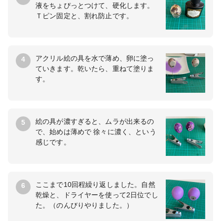
液をちょぴっとつけて、硬化します。
Ｔピン固定と、割れ防止です。
アクリル絵の具を水で薄め、卵に塗っ
4
ていきます。乾いたら、重ねて塗りま
す。
絵の具が濃すぎると、ムラが出来るの
5
で、始めは薄めで 徐々に濃く、という
感じです。
ここまで10回程繰り返しました。自然
6
乾燥と、ドライヤーを使って2日位でし
た。（のんびりやりました。）