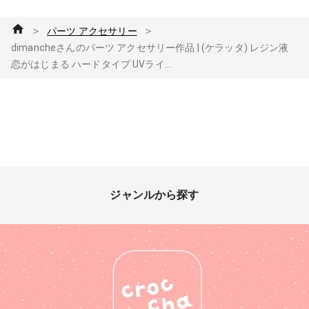
＞
＞
パーツ アクセサリー
dimancheさんのパーツ アクセサリー作品 | (ケラッタ) レジン液
恋がはじまる ハードタイプ UVライ...
ジャンルから探す