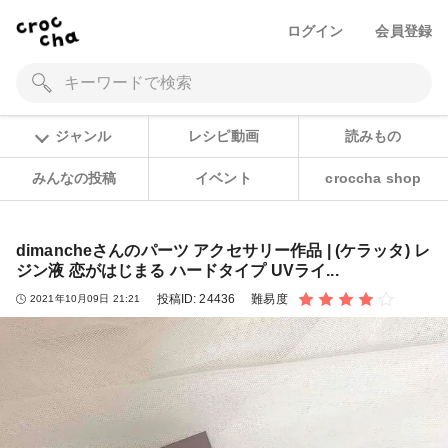
ログイン
会員登録
ジャンル
レシピ動画
読みもの
みんなの投稿
イベント
croccha shop
dimancheさんのパーツ アクセサリー作品 | (ケラッタ) レ
ジン液 恋がはじまる ハードタイプ UVライ...
投稿ID:
24436
難易度
2021年10月09日 21:21