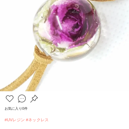
お気に入り
0
件
#UVレジン
#ネックレス