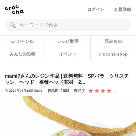
ログイン
会員登録
ジャンル
レシピ動画
読みもの
みんなの投稿
イベント
croccha shop
mami7さんのレジン作品 | 送料無料 SPバラ クリスチ
ャン ヘッド 薔薇ヘッド花材 2...
投稿ID:
2603
難易度
2019年05月20日 08:46