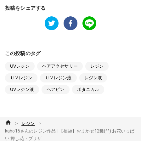
投稿をシェアする
この投稿のタグ
UVレジン
ヘアアクセサリー
レジン
ＵＶレジン
ＵＶレジン液
レジン液
UVレジン液
ヘアピン
ボタニカル
＞
＞
レジン
kaho15さんのレジン作品 | 【福袋】おまかせ12種(^^) お花いっぱ
い 押し花・プリザ...