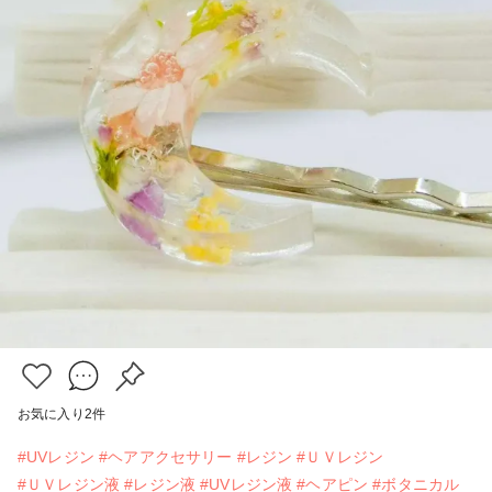
お気に入り
2
件
#UVレジン
#ヘアアクセサリー
#レジン
#ＵＶレジン
#ＵＶレジン液
#レジン液
#UVレジン液
#ヘアピン
#ボタニカル