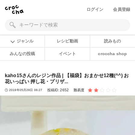
ログイン
会員登録
ジャンル
レシピ動画
読みもの
みんなの投稿
イベント
croccha shop
kaho15さんのレジン作品 | 【福袋】おまかせ12種(^^) お
花いっぱい 押し花・プリザ...
投稿ID:
2652
難易度
2019年05月29日 06:27