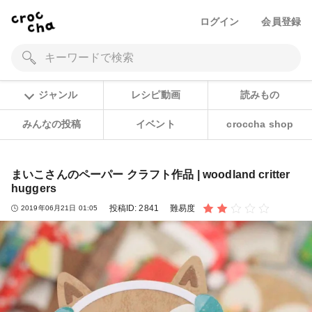
ログイン
会員登録
ジャンル
レシピ動画
読みもの
みんなの投稿
イベント
croccha shop
まいこさんのペーパー クラフト作品 | woodland critter
huggers
投稿ID:
2841
難易度
2019年06月21日 01:05