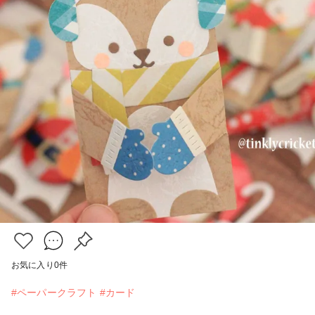
お気に入り
0
件
#ペーパークラフト
#カード