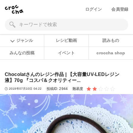
ログイン
会員登録
ジャンル
レシピ動画
読みもの
みんなの投稿
イベント
croccha shop
Chocolatさんのレジン作品 | 【大容量UV-LEDレジン
液】70g 『コスパ＆クオリティー...
投稿ID:
2944
難易度
2019年07月10日 04:22