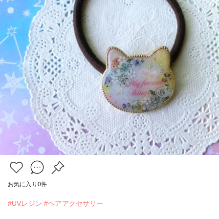
お気に入り
0
件
#UVレジン
#ヘアアクセサリー