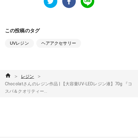
この投稿のタグ
UVレジン
ヘアアクセサリー
＞
＞
レジン
Chocolatさんのレジン作品 | 【大容量UV-LEDレジン液】70g 『コ
スパ＆クオリティー...