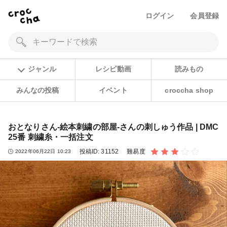
ログイン
会員登録
ジャンル
レシピ動画
読みもの
みんなの投稿
イベント
croccha shop
おとなりさん-絵本刺繍の部屋-さんの刺しゅう作品 | DMC
25番 刺繍糸・一括注文
投稿ID:
31152
難易度
2022年06月22日 10:23