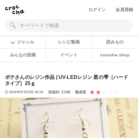
ログイン
会員登録
ジャンル
レシピ動画
読みもの
みんなの投稿
イベント
croccha shop
ポテさんのレジン作品 | UV-LEDレジン 星の雫［ハード
タイプ］25ｇ
投稿ID:
3148
難易度
2019年07月22日 06:19