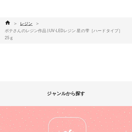
＞
＞
レジン
ポテさんのレジン作品 | UV-LEDレジン 星の雫［ハードタイプ］
25ｇ
ジャンルから探す