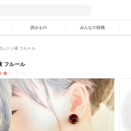
読みもの
みんなの投稿
粘度レジン液 フルール
液 フルール