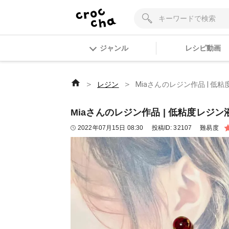
ジャンル
レシピ動画
＞
＞
レジン
Miaさんのレジン作品 | 低
Miaさんのレジン作品 | 低粘度レジン
2022年07月15日 08:30
投稿ID:
32107
難易度