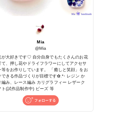
Mia
@
Mia
花が大好きです♡ 自分自身でもたくさんのお花
育て、押し花やドライフラワーにしてアクセサ
ー等をお作りしています。 「癒しと笑顔」をお
けできる作品づくりが目標です✿.*･ レジン か
針編み、レース編み カリグラフィー レザーク
フト(試作品制作中) ビーズ 等