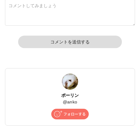
コメントを送信する
ポーリン
@
anko