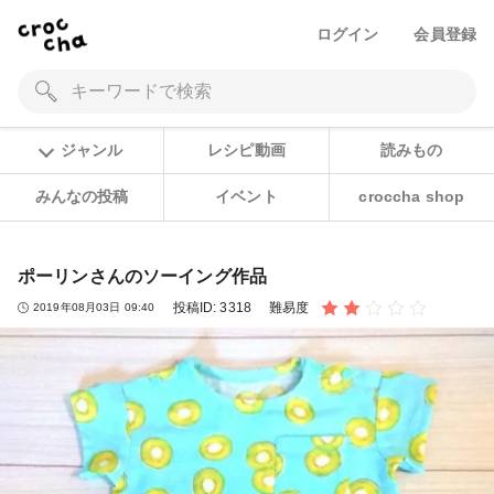
ログイン
会員登録
ジャンル
レシピ動画
読みもの
みんなの投稿
イベント
croccha shop
ポーリンさんのソーイング作品
投稿ID:
3318
難易度
2019年08月03日 09:40