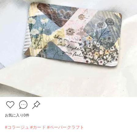
お気に入り
0
件
#コラージュ
#カード
#ペーパークラフト