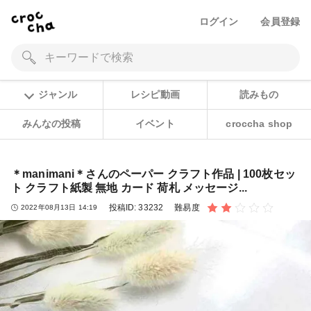
ログイン
会員登録
ジャンル
レシピ動画
読みもの
みんなの投稿
イベント
croccha shop
＊manimani＊さんのペーパー クラフト作品 | 100枚セッ
ト クラフト紙製 無地 カード 荷札 メッセージ...
投稿ID:
33232
難易度
2022年08月13日 14:19