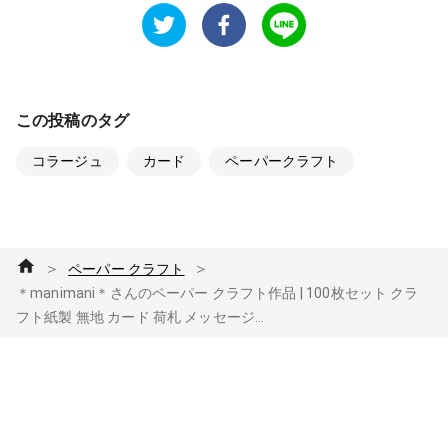
この投稿のタグ
コラージュ
カード
ペーパークラフト
＞
＞
ペーパー クラフト
＊manimani＊さんのペーパー クラフト作品 | 100枚セット クラ
フト紙製 無地 カード 荷札 メッセージ...