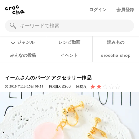
ログイン
会員登録
ジャンル
レシピ動画
読みもの
みんなの投稿
イベント
croccha shop
イームさんのパーツ アクセサリー作品
投稿ID:
3360
難易度
2019年11月15日 09:18