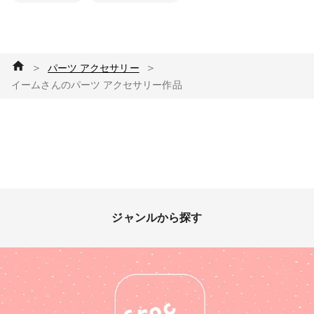
＞
＞
パーツ アクセサリー
イームさんのパーツ アクセサリー作品
ジャンルから探す