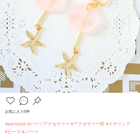
お気に入り
0
件
#partsclub
#パーツアクセサリー
#アクセサリー部
#イヤリング
#ビーズ＆パーツ