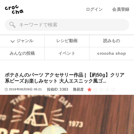
ログイン
会員登録
ジャンル
レシピ動画
読みもの
みんなの投稿
イベント
croccha shop
ポテさんのパーツ アクセサリー作品 | 【約50g】クリア
系ビーズお楽しみセット 大人エスニック風ゴ...
投稿ID:
3383
難易度
2019年08月09日 06:21