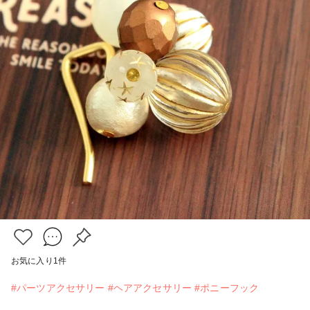
お気に入り
1
件
#パーツアクセサリー
#ヘアアクセサリー
#ポニーフック