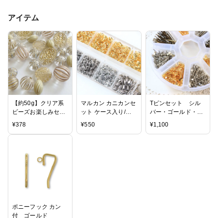
アイテム
【約50g】クリア系
マルカン カニカンセ
Tピンセット シル
ビーズお楽しみセッ
ット ケース入り/丸
バー・ゴールド・ブ
ト 大人エスニック風
カン
ロンズ
¥
378
¥
550
¥
1,100
ゴールドのライン入
り アソート
ポニーフック カン
付 ゴールド