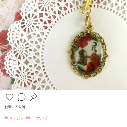
お気に入り
0
件
#UVレジン
#キーホルダー