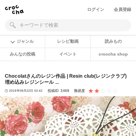
ログイン
会員登録
ジャンル
レシピ動画
読みもの
みんなの投稿
イベント
croccha shop
Chocolatさんのレジン作品 | Resin club(レジンクラブ)
埋め込みレジンシール ...
投稿ID:
3469
難易度
2019年08月22日 02:42