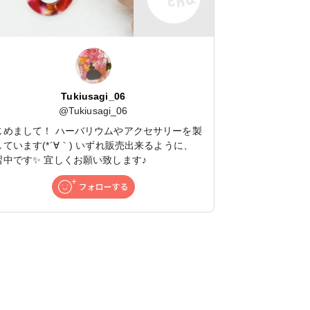
Tukiusagi_06
@
Tukiusagi_06
じめまして！ ハーバリウムやアクセサリーを製
しています(*´∀｀) いずれ販売出来るように、
習中です✨ 宜しくお願い致します♪