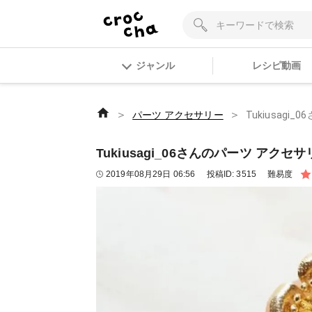
ジャンル
レシピ動画
＞
＞
パーツ アクセサリー
Tukiusag
Tukiusagi_06さんのパーツ アク
2019年08月29日 06:56
投稿ID:
3515
難易度