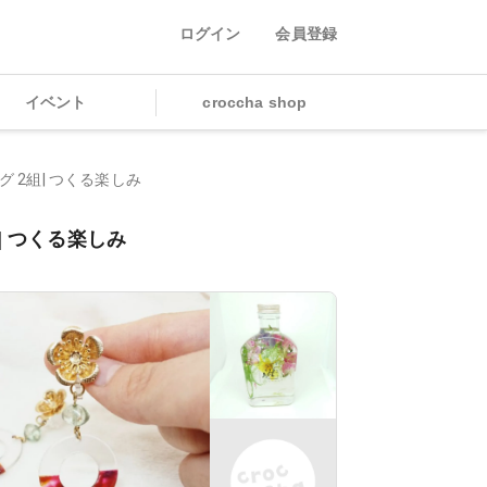
ログイン
会員登録
イベント
croccha shop
グ 2組| つくる楽しみ
| つくる楽しみ