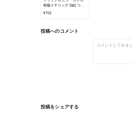
樹脂イヤリング 2組| つく
る楽しみ
¥
702
投稿へのコメント
投稿をシェアする