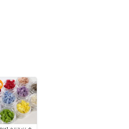
分け】クリスパム 全