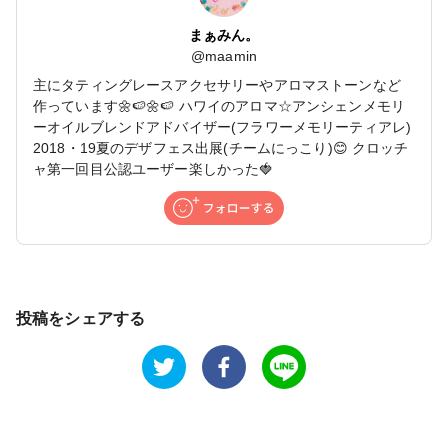
まぁみん。
@
maamin
主にタティングレースアクセサリーやアロマストーンなど
作っています🌼🍉🌼🍉 ハワイのアロマ☆アンシェンメモリ
ーオイルブレンドアドバイザー(フラワーメモリーティアレ)
2018・19夏のデザフェス出展(チームにっこり)😊 クロッチ
ャ第一回目公認ユーザー楽しかった🍓
投稿をシェアする