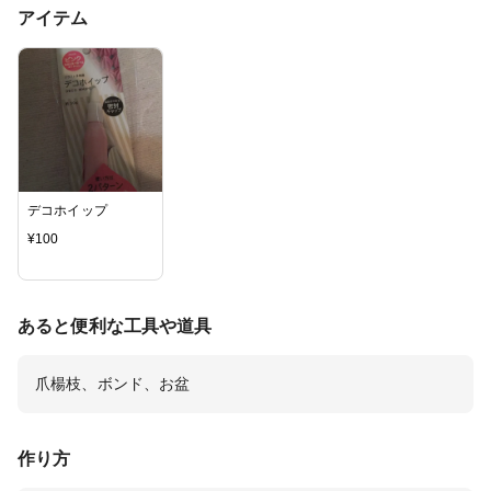
アイテム
デコホイップ
¥
100
あると便利な工具や道具
爪楊枝、ボンド、お盆
作り方