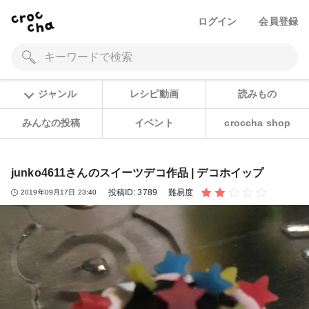
ログイン
会員登録
ジャンル
レシピ動画
読みもの
みんなの投稿
イベント
croccha shop
junko4611さんのスイーツデコ作品 | デコホイップ
投稿ID:
3789
難易度
2019年09月17日 23:40