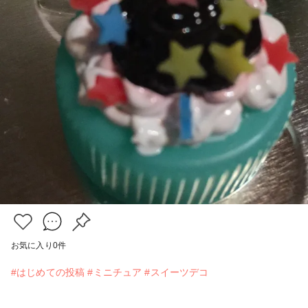
お気に入り
0
件
#はじめての投稿
#ミニチュア
#スイーツデコ