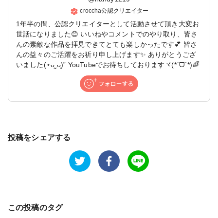
croccha公認クリエイター
1年半の間、公認クリエイターとして活動させて頂き大変お
世話になりました😊 いいねやコメントでのやり取り、皆さ
んの素敵な作品を拝見できてとても楽しかったです💕 皆さ
んの益々のご活躍をお祈り申し上げます✨ ありがとうござ
いました(⋆ᴗ͈ˬᴗ͈)” YouTubeでお待ちしておりますヾ(*ˊᗜˋ*)🌈
投稿をシェアする
この投稿のタグ