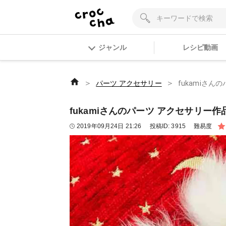
ジャンル
レシピ動画
＞
＞
パーツ アクセサリー
fukamiさん
fukamiさんのパーツ アクセサリー作品
2019年09月24日 21:26
投稿ID:
3915
難易度