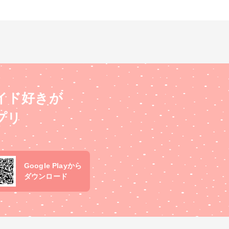
イド好きが
プリ
Google Playから
ダウンロード