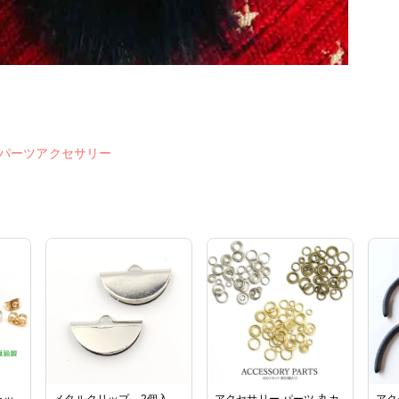
#パーツアクセサリー
ャッ
メタルクリップ 2個入
アクセサリー パーツ 丸カ
アク