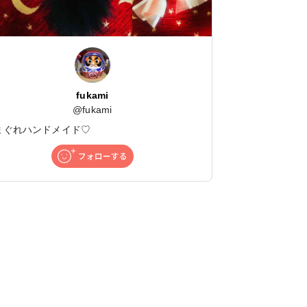
fukami
@
fukami
まぐれハンドメイド♡