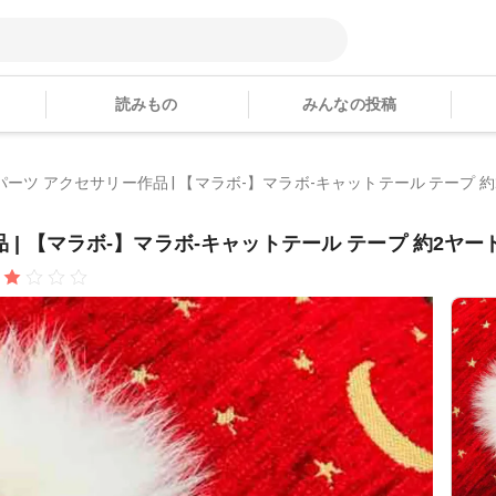
読みもの
みんなの投稿
のパーツ アクセサリー作品 | 【マラボ-】マラボ-キャットテール テープ 約2ヤ
 | 【マラボ-】マラボ-キャットテール テープ 約2ヤード 6