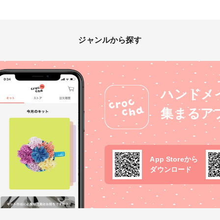
ジャンルから探す
ハンドメ
集まるア
App Storeから
ダウンロード