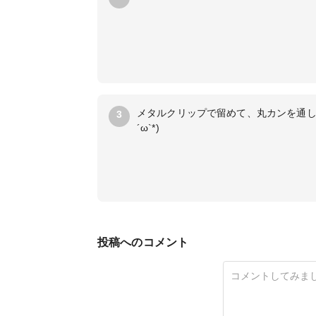
メタルクリップで留めて、丸カンを通し
3
´ω`*)
投稿へのコメント