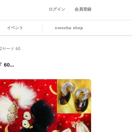
ログイン
会員登録
イベント
croccha shop
ード 60...
0...