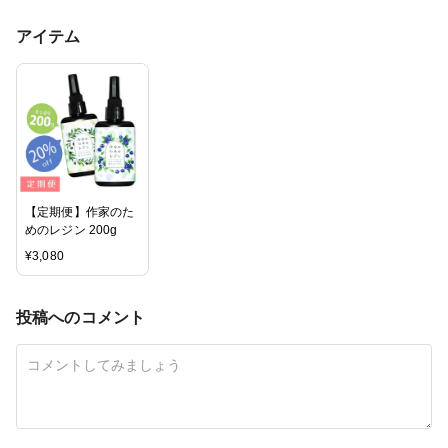
アイテム
【定期便】作家のた
めのレジン 200g
¥
3,080
投稿へのコメント