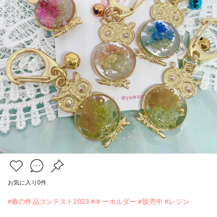
お気に入り
0
件
#春の作品コンテスト2023
#キーホルダー
#販売中
#レジン