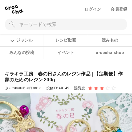
ログイン
会員登録
ジャンル
レシピ動画
読みもの
みんなの投稿
イベント
croccha shop
キラキラ工房 春の日さんのレジン作品 | 【定期便】作
家のためのレジン 200g
投稿ID:
40149
難易度
2023年03月28日 08:33