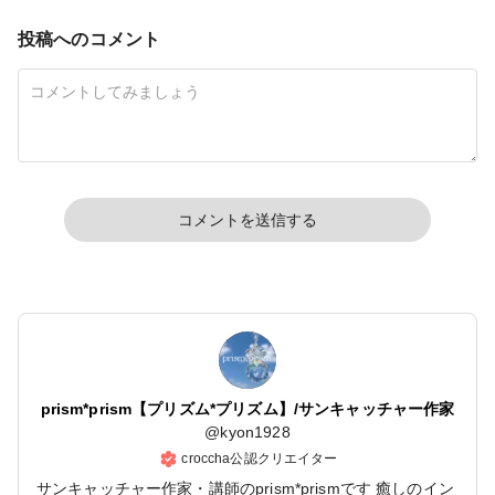
ーパーツ 立体 ひと
つ穴 パーツ
投稿へのコメント
コメントを送信する
prism*prism【プリズム*プリズム】/サンキャッチャー作家
@
kyon1928
croccha公認クリエイター
サンキャッチャー作家・講師のprism*prismです 癒しのイン