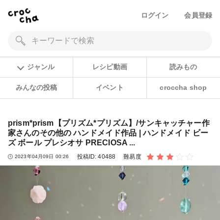
ログイン
会員登録
ジャンル
レシピ動画
読みもの
みんなの投稿
イベント
croccha shop
prism*prism【プリズム*プリズム】/サンキャッチャー作
家さんのその他の ハンドメイド作品 | ハンドメイド ビー
ズ ボール プレシオサ PRECIOSA ...
投稿ID:
40488
難易度
2023年04月09日 00:26