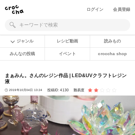
ログイン
会員登録
ジャンル
レシピ動画
読みもの
みんなの投稿
イベント
croccha shop
まぁみん。さんのレジン作品 | LED&UVクラフトレジン
液
投稿ID:
4130
難易度
2019年10月04日 13:24