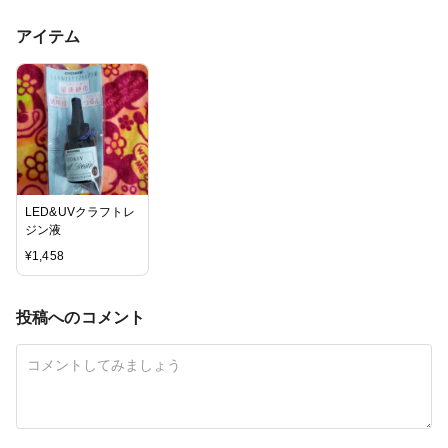
アイテム
LED&UVクラフトレ
ジン液
¥
1,458
投稿へのコメント