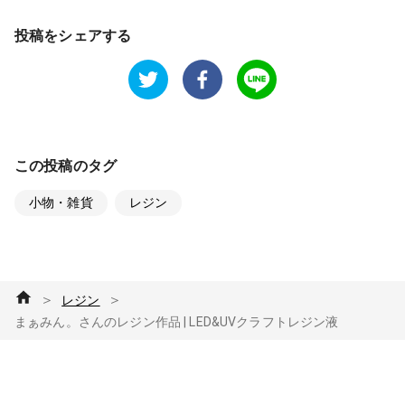
投稿をシェアする
この投稿のタグ
小物・雑貨
レジン
＞
＞
レジン
まぁみん。さんのレジン作品 | LED&UVクラフトレジン液