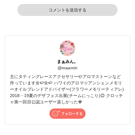
コメントを送信する
まぁみん。
@
maamin
主にタティングレースアクセサリーやアロマストーンなど
作っています🌼🍉🌼🍉 ハワイのアロマ☆アンシェンメモリ
ーオイルブレンドアドバイザー(フラワーメモリーティアレ)
2018・19夏のデザフェス出展(チームにっこり)😊 クロッチ
ャ第一回目公認ユーザー楽しかった🍓