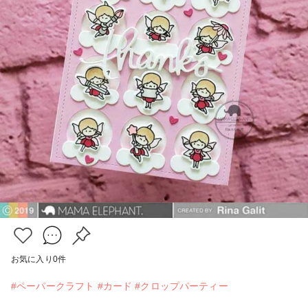
お気に入り
0
件
#ペーパークラフト
#カード
#クロップパーティー