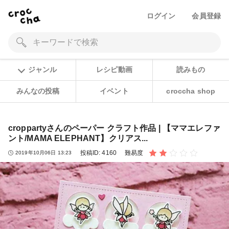
ログイン
会員登録
ジャンル
レシピ動画
読みもの
みんなの投稿
イベント
croccha shop
croppartyさんのペーパー クラフト作品 | 【ママエレファ
ント/MAMA ELEPHANT】クリアス...
投稿ID:
4160
難易度
2019年10月06日 13:23