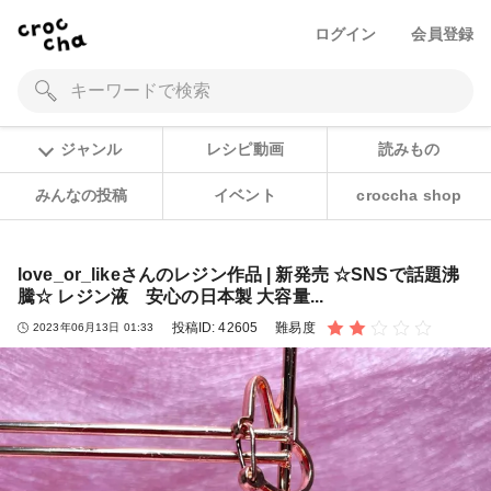
ログイン
会員登録
ジャンル
レシピ動画
読みもの
みんなの投稿
イベント
croccha shop
love_or_likeさんのレジン作品 | 新発売 ☆SNSで話題沸
騰☆ レジン液 安心の日本製 大容量...
投稿ID:
42605
難易度
2023年06月13日 01:33