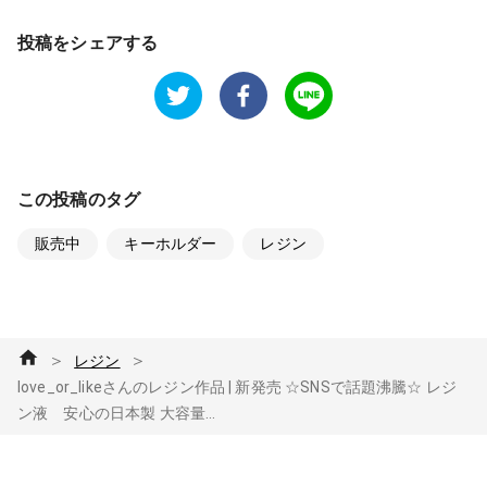
投稿をシェアする
この投稿のタグ
販売中
キーホルダー
レジン
＞
＞
レジン
love_or_likeさんのレジン作品 | 新発売 ☆SNSで話題沸騰☆ レジ
ン液 安心の日本製 大容量...