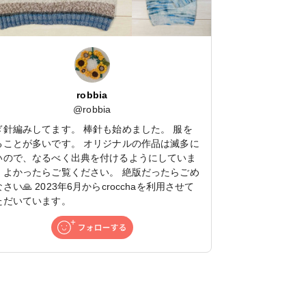
robbia
@
robbia
ぎ針編みしてます。 棒針も始めました。 服を
ることが多いです。 オリジナルの作品は滅多に
いので、なるべく出典を付けるようにしていま
。よかったらご覧ください。 絶版だったらごめ
さい🙏 2023年6月からcrocchaを利用させて
ただいています。