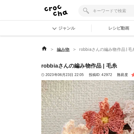
ジャンル
レシピ動画
＞
＞
編み物
robbiaさんの編み物作品 | 毛
robbiaさんの編み物作品 | 毛糸
2023年06月23日 22:05
投稿ID:
42972
難易度