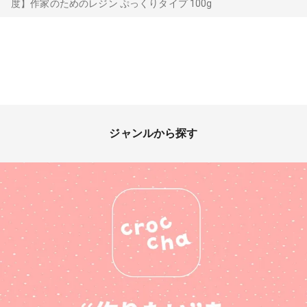
度】作家のためのレジン ぷっくりタイプ 100g
ジャンルから探す