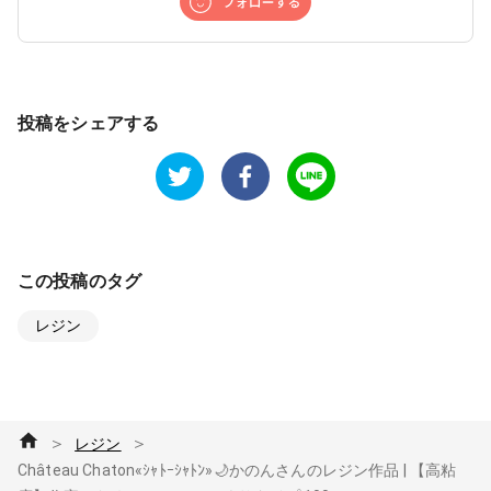
投稿をシェアする
この投稿のタグ
レジン
＞
＞
レジン
Château Chaton«ｼｬﾄｰｼｬﾄﾝ»🌙かのんさんのレジン作品 | 【高粘