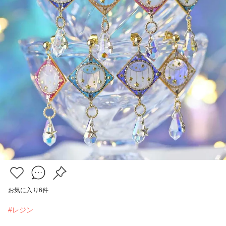
お気に入り
6
件
#レジン