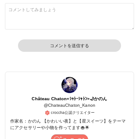
コメントを送信する
Château Chaton«ｼｬﾄｰｼｬﾄﾝ»🌙かのん
@
ChateauChaton_Kanon
croccha公認クリエイター
作家名：かのん 【かわいい夜】と【星スイーツ】をテーマ
にアクセサリーや小物を作ってます🧁🌟