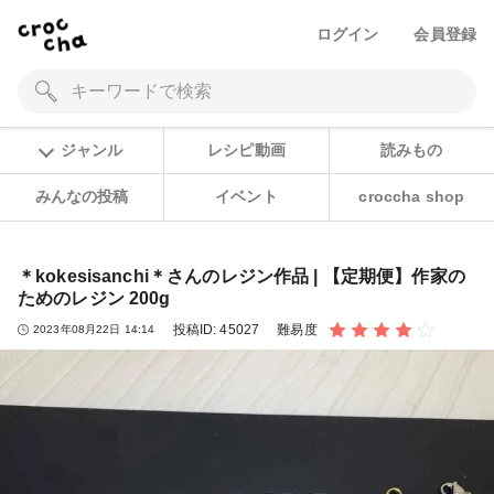
ログイン
会員登録
ジャンル
レシピ動画
読みもの
みんなの投稿
イベント
croccha shop
＊kokesisanchi＊さんのレジン作品 | 【定期便】作家の
ためのレジン 200g
投稿ID:
45027
難易度
2023年08月22日 14:14