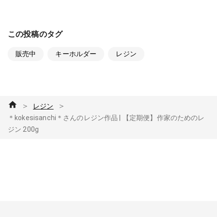
この投稿のタグ
販売中
キーホルダー
レジン
＞
＞
レジン
＊kokesisanchi＊さんのレジン作品 | 【定期便】作家のためのレ
ジン 200g