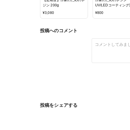
ジン 200g
UV/LEDコーティング
8g 」1本
¥
3,080
¥
800
投稿へのコメント
投稿をシェアする