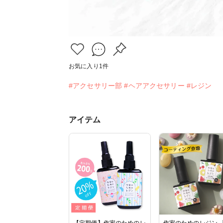
お気に入り
1
件
#アクセサリー部
#ヘアアクセサリー
#レジン
アイテム
【定期便】作家のためのレ
作家のためのレジン 