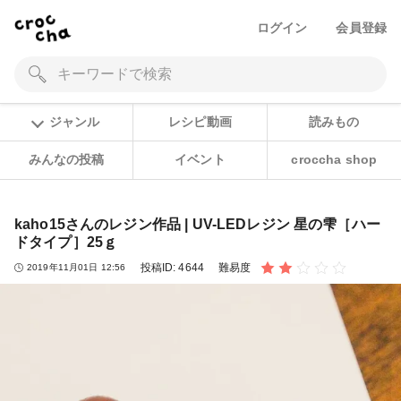
ログイン
会員登録
ジャンル
レシピ動画
読みもの
みんなの投稿
イベント
croccha shop
kaho15さんのレジン作品 | UV-LEDレジン 星の雫［ハー
ドタイプ］25ｇ
投稿ID:
4644
難易度
2019年11月01日 12:56