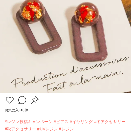
お気に入り
0
件
#レジン投稿キャンペーン
#ピアス
#イヤリング
#冬アクセサリー
#秋アクセサリー
#UVレジン
#レジン