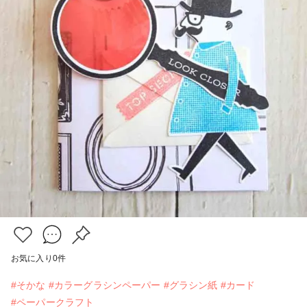
お気に入り
0
件
#そかな
#カラーグラシンペーパー
#グラシン紙
#カード
#ペーパークラフト