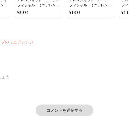
レン
フィシャル ミニアレン
フィシャル ミニアレン
フィ
ーフ
ジ バジル×シナモン
ジ ウォーターウィード
ジ 
¥
2,376
¥
1,683
¥
2,1
ーブのミニアレンジ
コメントを送信する