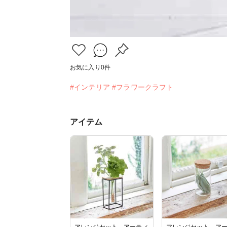
お気に入り
0
件
#インテリア
#フラワークラフト
アイテム
アレンジセット アーティ
アレンジセット ア