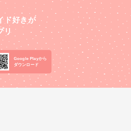
イド好きが
プリ
Google Playから
ダウンロード