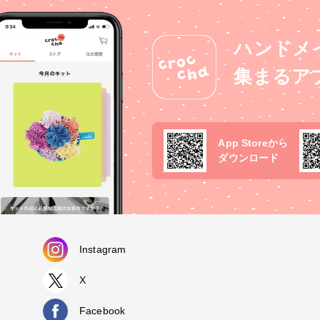
ハンドメ
集まるア
App Storeから
ダウンロード
Instagram
X
Facebook