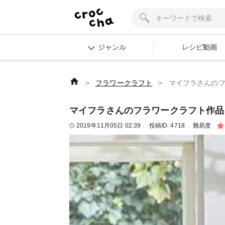
ジャンル
レシピ動画
＞
＞
フラワークラフト
マイフラさんのフ
マイフラさんのフラワークラフト作品 
2019年11月05日 02:39
投稿ID:
4718
難易度