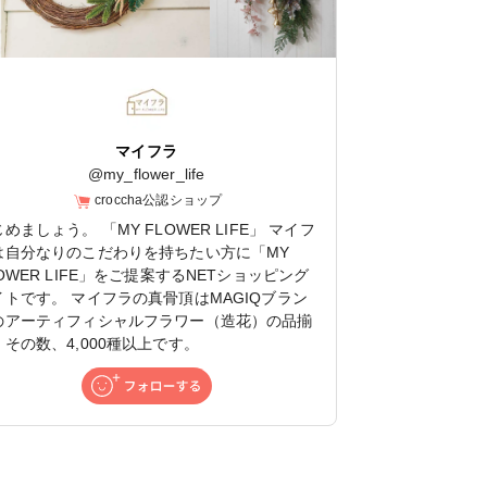
マイフラ
@
my_flower_life
croccha公認ショップ
めましょう。 「MY FLOWER LIFE」 マイフ
は自分なりのこだわりを持ちたい方に「MY
OWER LIFE」をご提案するNETショッピング
イトです。 マイフラの真骨頂はMAGIQブラン
のアーティフィシャルフラワー（造花）の品揃
。その数、4,000種以上です。