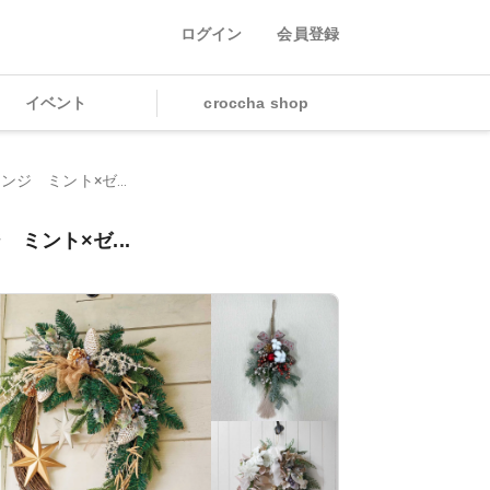
ログイン
会員登録
イベント
croccha shop
ジ ミント×ゼ...
ミント×ゼ...