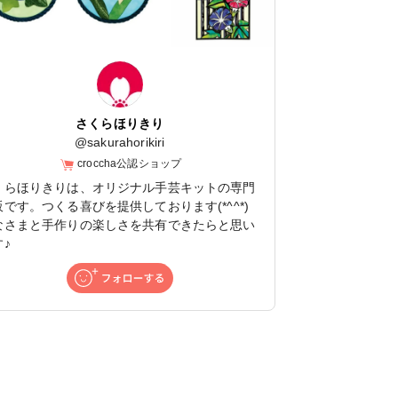
さくらほりきり
@
sakurahorikiri
croccha公認ショップ
くらほりきりは、オリジナル手芸キットの専門
販です。つくる喜びを提供しております(*^^*)
なさまと手作りの楽しさを共有できたらと思い
♪