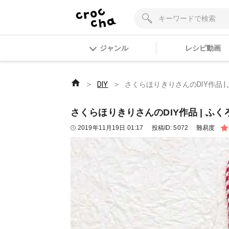
ジャンル
レシピ動画
＞
＞
DIY
さくらほりきりさんのDIY作品 
さくらほりきりさんのDIY作品 | ふ
2019年11月19日 01:17
投稿ID:
5072
難易度