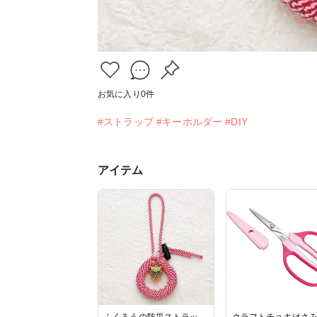
お気に入り
0
件
#ストラップ
#キーホルダー
#DIY
アイテム
ふくろうの防災ストラッ
クラフトチョキはさ