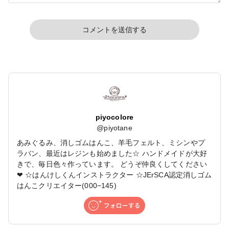
コメントを送信する
piyocolore
@
piyotane
あみぐるみ、消しゴムはんこ、羊毛フェルト、ミシンやプ
ラバン、最近はレジンも始めました☆ ハンドメイドが大好
きで、毎日色々作っています。 どうぞ仲良くしてください
❤ ☆はんけしくんインストラクター ☆JErSCA認定消しゴム
はんこクリエイター(000−145)