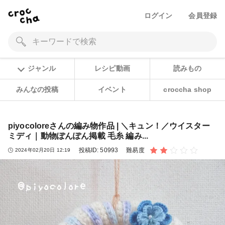
ログイン
会員登録
ジャンル
レシピ動画
読みもの
みんなの投稿
イベント
croccha shop
piyocoloreさんの編み物作品 | ＼キュン！／ウイスター
ミディ｜動物ぽんぽん掲載 毛糸 編み...
投稿ID:
50993
難易度
2024年02月20日 12:19