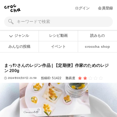
ログイン
会員登録
ジャンル
レシピ動画
読みもの
みんなの投稿
イベント
croccha shop
まっｻﾝさんのレジン作品 | 【定期便】作家のためのレジ
ン 200g
投稿ID:
51422
難易度
2024年03月07日 21:59