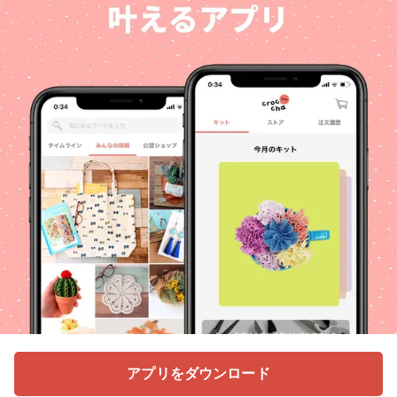
アプリをダウンロード