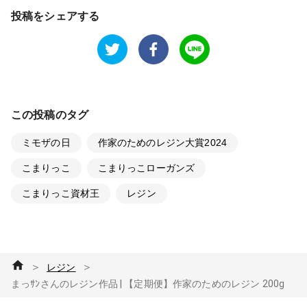
投稿をシェアする
この投稿のタグ
ミモザの日
作家のためのレジン大賞2024
こまりっこ
こまりっこローガンズ
こまりっこ資材王
レジン
＞
＞
レジン
まっｻﾝさんのレジン作品 | 【定期便】作家のためのレジン 200g