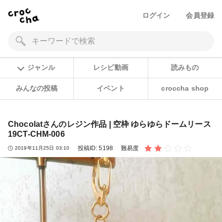
ログイン
会員登録
ジャンル
レシピ動画
読みもの
みんなの投稿
イベント
croccha shop
Chocolatさんのレジン作品 | 空枠 ゆらゆらドームリース
19CT-CHM-006
投稿ID:
5198
難易度
2019年11月25日 03:10