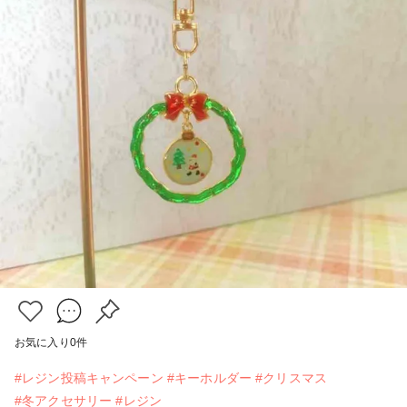
お気に入り
0
件
#レジン投稿キャンペーン
#キーホルダー
#クリスマス
#冬アクセサリー
#レジン